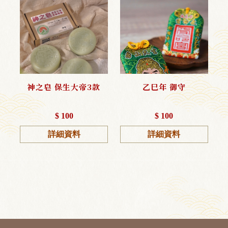
神之皂 保生大帝3款
乙巳年 御守
$ 100
$ 100
詳細資料
詳細資料