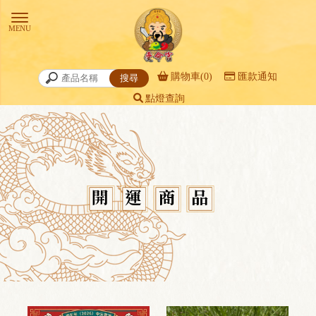
購物車(0)
匯款通知
點燈查詢
開運商品