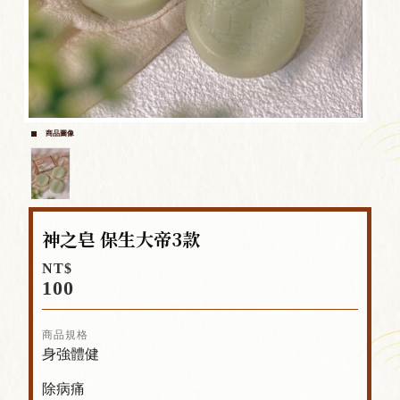
商品圖像
神之皂 保生大帝3款
NT$
100
商品規格
身強體健
除病痛