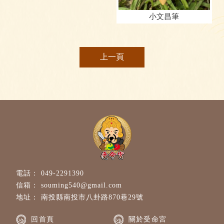
小文昌筆
上一頁
049-2291390
souming540@gmail.com
南投縣南投市八卦路870巷29號
回首頁
關於受命宮