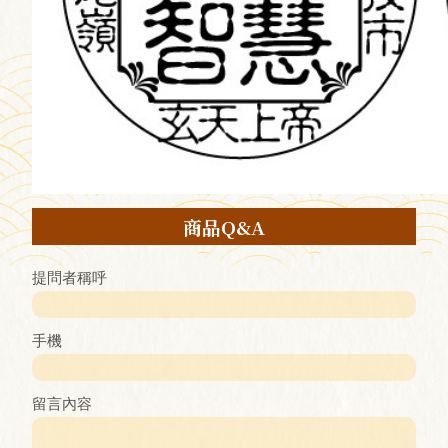
商品Q&A
提問者稱呼
手機
留言內容