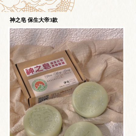
神之皂 保生大帝3款