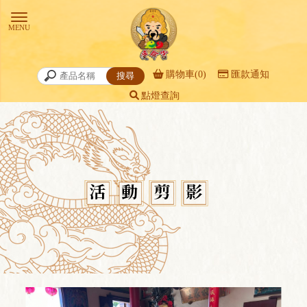
購物車(0)
匯款通知
點燈查詢
活動剪影