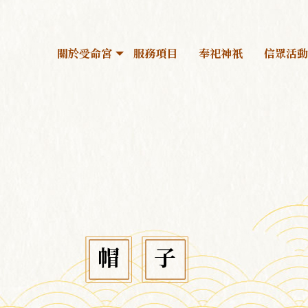
關於受命宮
服務項目
奉祀神祇
信眾活動
關於受命宮
服務項目
奉祀神祇
信眾活動
帽子