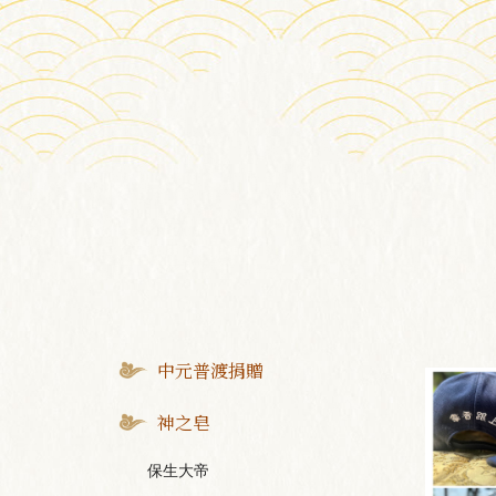
中元普渡捐贈
神之皂
保生大帝