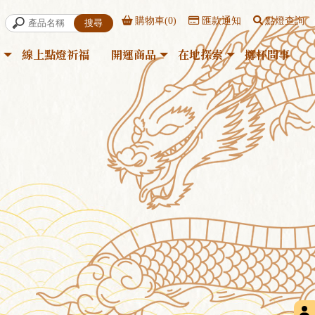
購物車(0)
匯款通知
點燈查詢
線上點燈祈福
開運商品
在地探索
擲杯問事
線上點燈祈福
開運商品
在地探索
擲杯問事